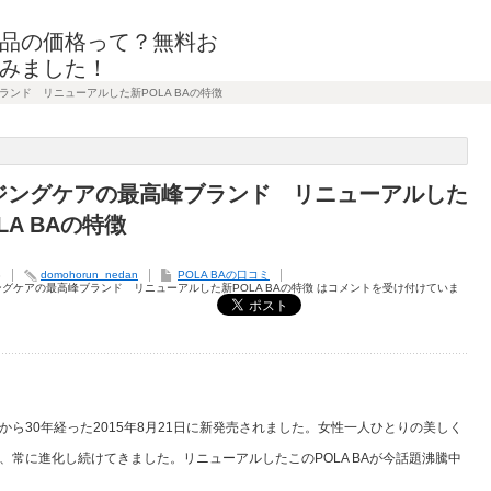
品の価格って？無料お
みました！
ンド リニューアルした新POLA BAの特徴
ジングケアの最高峰ブランド リニューアルした
LA BAの特徴
3
domohorun_nedan
POLA BAの口コミ
グケアの最高峰ブランド リニューアルした新POLA BAの特徴 は
コメントを受け付けていま
売から30年経った2015年8月21日に新発売されました。女性一人ひとりの美しく
常に進化し続けてきました。リニューアルしたこのPOLA BAが今話題沸騰中