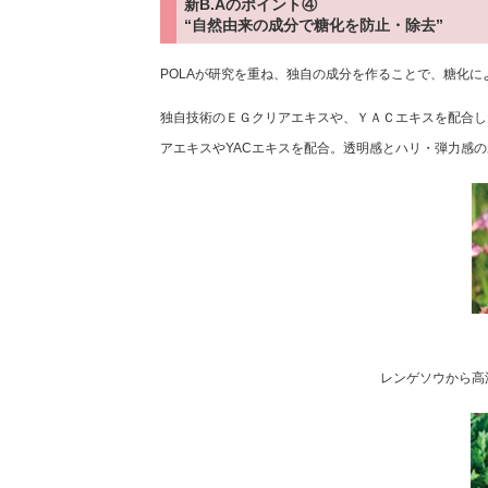
新B.Aのポイント④
“自然由来の成分で糖化を防止・除去”
POLAが研究を重ね、独自の成分を作ることで、糖化
独自技術のＥＧクリアエキスや、ＹＡＣエキスを配合し
アエキスやYACエキスを配合。透明感とハリ・弾力感
レンゲソウから高