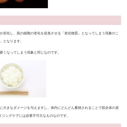
が劣化し、肌の細胞の老化を促進させる「老化物質」となってしまう現象のこ
」となります。
硬くなってしまう現象と同じなのです。
に大きなダメージを与えますし、体内にどんどん蓄積されることで肌全体の老
エイジングケアには必要不可欠なものなのです。