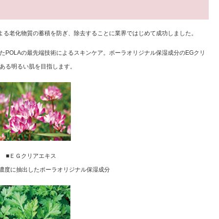
による老化物質の蓄積を防ぎ、除去することに業界ではじめて成功しました。
たPOLAの最先端技術によるスキンケア。ポーラオリジナル保湿成分のEGクリ
のある明るい肌を目指します。
■ＥＧクリアエキス
濃度に抽出したポーラオリジナル保湿成分