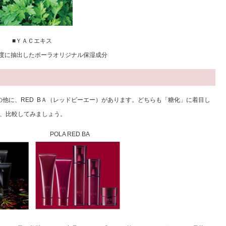
■ＹＡＣエキス
度に抽出したポーラオリジナル保湿成分
）の他に、RED BＡ（レッドビーエー）があります。どちらも「糖化」に着目し
、比較してみましょう。
 BA POLA RED BA