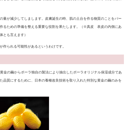
の量が減少してしまします。皮膚誕生の時、肌の土台を作る物質のことをバー
作るための準備を整える重要な役割を果たします。（※真皮 表皮の内側にあ
体とも言えます）
が作られる可能性があるというわけです。
高い黄金の繭からポーラ独自の製法により抽出したポーラオリジナル保湿成分であ
た品質にするために、日本の養種改良技術を取り入れた特別な黄金の繭のみを