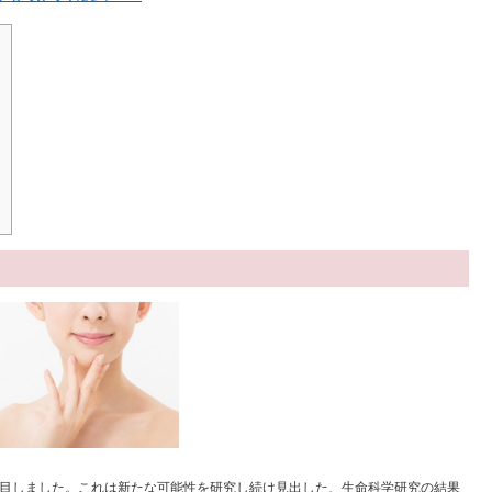
目しました。これは新たな可能性を研究し続け見出した、生命科学研究の結果