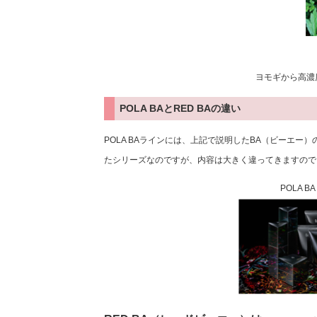
ヨモギから高濃
POLA BAとRED BAの違い
POLA BAラインには、上記で説明したBA（ビーエー
たシリーズなのですが、内容は大きく違ってきますので
POLA