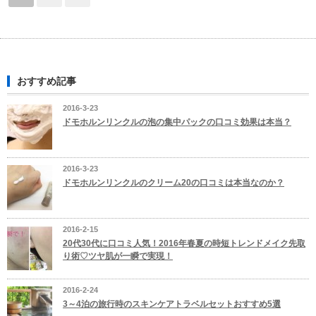
おすすめ記事
2016-3-23
ドモホルンリンクルの泡の集中パックの口コミ効果は本当？
2016-3-23
ドモホルンリンクルのクリーム20の口コミは本当なのか？
2016-2-15
20代30代に口コミ人気！2016年春夏の時短トレンドメイク先取
り術♡ツヤ肌が一瞬で実現！
2016-2-24
3～4泊の旅行時のスキンケアトラベルセットおすすめ5選