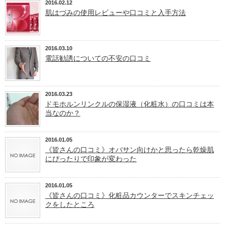
2016.02.12
肌はづみの使用レビューや口コミと入手方法
2016.03.10
電話勧誘についての不安の口コミ
2016.03.23
ドモホルンリンクルの保湿液（化粧水）の口コミは本
当なのか？
2016.01.05
《皆さんの口コミ》オバサン向けかと思ったら乾燥肌
にぴったりで印象が変わった
2016.01.05
《皆さんの口コミ》化粧品カウンターでスキンチェッ
クをしたところ