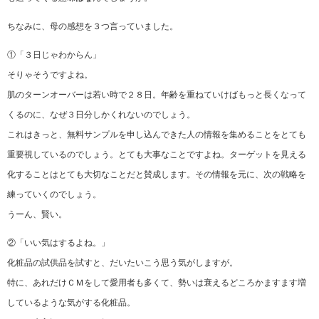
ちなみに、母の感想を３つ言っていました。
①「３日じゃわからん」
そりゃそうですよね。
肌のターンオーバーは若い時で２８日。年齢を重ねていけばもっと長くなって
くるのに、なぜ３日分しかくれないのでしょう。
これはきっと、無料サンプルを申し込んできた人の情報を集めることをとても
重要視しているのでしょう。とても大事なことですよね。ターゲットを見える
化することはとても大切なことだと賛成します。その情報を元に、次の戦略を
練っていくのでしょう。
うーん、賢い。
②「いい気はするよね。」
化粧品の試供品を試すと、だいたいこう思う気がしますが。
特に、あれだけＣＭをして愛用者も多くて、勢いは衰えるどころかますます増
しているような気がする化粧品。