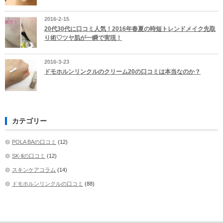
2016-2-15
20代30代に口コミ人気！2016年春夏の時短トレンドメイク先取
り術♡ツヤ肌が一瞬で実現！
2016-3-23
ドモホルンリンクルのクリーム20の口コミは本当なのか？
カテゴリー
POLA BAの口コミ
(12)
SK-Ⅱの口コミ
(12)
スキンケアコラム
(14)
ドモホルンリンクルの口コミ
(88)