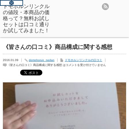
ドモホルンリンクル
の値段・本商品の価
格って？無料お試し
セットは口コミ通り
か試してみました！
《皆さんの口コミ》商品構成に関する感想
2016.01.09
domohorun_nedan
ドモホルンリンクルの口コミ
《皆さんの口コミ》商品構成に関する感想 は
コメントを受け付けていません