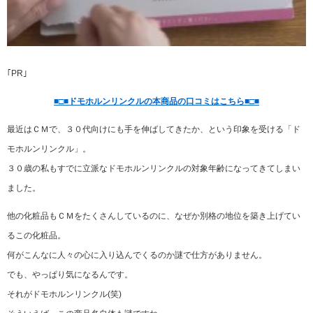
｢PR｣
■□■ドモホルンリンクルの本商品の口コミはこちら■□■
最近はＣＭで、３０代向けにも手を伸ばしてきたか、という印象を受ける「ド
モホルンリンクル」。
３０歳の私もすでに立派なドモホルンリンクルの対象年齢になってきてしまい
ました。
他の化粧品もＣＭをたくさんしているのに、なぜか別格の地位を築き上げてい
るこの化粧品。
何がこんなに人々の心に入り込んでくるのか謎で仕方がありません。
でも、やっぱり気になるんです。
それがドモホルンリンクル(笑)