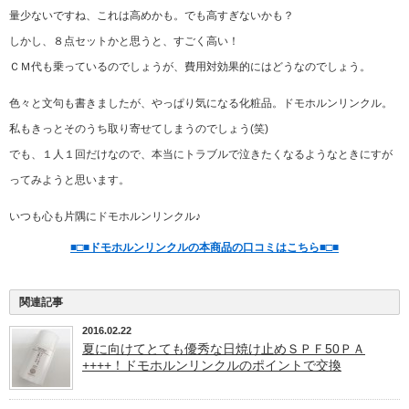
量少ないですね、これは高めかも。でも高すぎないかも？
しかし、８点セットかと思うと、すごく高い！
ＣＭ代も乗っているのでしょうが、費用対効果的にはどうなのでしょう。
色々と文句も書きましたが、やっぱり気になる化粧品。ドモホルンリンクル。
私もきっとそのうち取り寄せてしまうのでしょう(笑)
でも、１人１回だけなので、本当にトラブルで泣きたくなるようなときにすが
ってみようと思います。
いつも心も片隅にドモホルンリンクル♪
■□■ドモホルンリンクルの本商品の口コミはこちら■□■
関連記事
2016.02.22
夏に向けてとても優秀な日焼け止めＳＰＦ50ＰＡ
++++！ドモホルンリンクルのポイントで交換