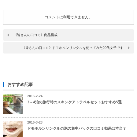
コメントは利用できません。
《皆さんの口コミ》商品構成
《皆さんの口コミ》ドモホルンリンクルを使ってみた20代女子です
おすすめ記事
2016-2-24
3～4泊の旅行時のスキンケアトラベルセットおすすめ5選
2016-3-23
ドモホルンリンクルの泡の集中パックの口コミ効果は本当？