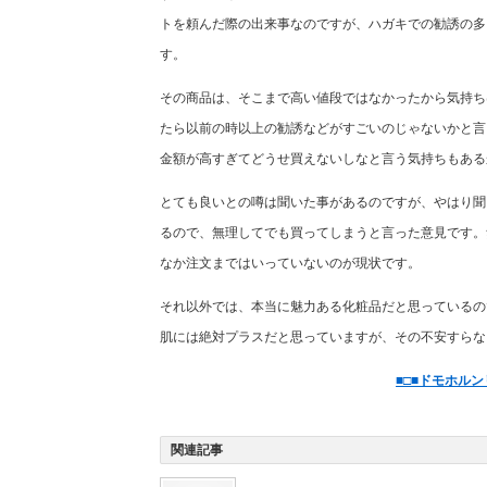
トを頼んだ際の出来事なのですが、ハガキでの勧誘の多
す。
その商品は、そこまで高い値段ではなかったから気持ち
たら以前の時以上の勧誘などがすごいのじゃないかと言
金額が高すぎてどうせ買えないしなと言う気持ちもある
とても良いとの噂は聞いた事があるのですが、やはり聞
るので、無理してでも買ってしまうと言った意見です。
なか注文まではいっていないのが現状です。
それ以外では、本当に魅力ある化粧品だと思っているの
肌には絶対プラスだと思っていますが、その不安すらな
■□■ドモホル
関連記事