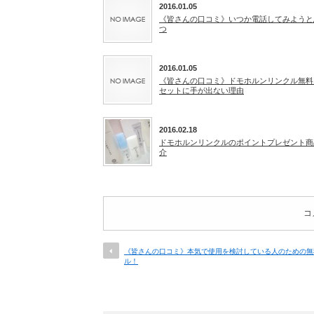
2016.01.05
《皆さんの口コミ》いつか電話してみようと
つ
2016.01.05
《皆さんの口コミ》ドモホルンリンクル無料
セットに手が出ない理由
2016.02.18
ドモホルンリンクルのポイントプレゼント商
介
コ
《皆さんの口コミ》本気で使用を検討している人のための無
ル！