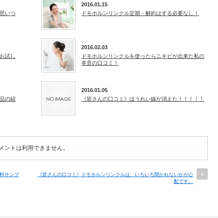
2016.01.15
思いつ
ドモホルンリンクル定期・解約はする必要なし！
2016.02.03
お試し
ドモホルンリンクルを使ったらニキビが出来た私の
本音の口コミ！
2016.01.05
品の紹
《皆さんの口コミ》ほうれい線が消えた！！！！！
メントは利用できません。
料サンプ
《皆さんの口コミ》ドモホルンリンクルは、いろいろ聞かれないかが心
配です。