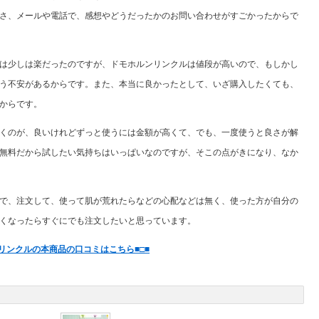
さ、メールや電話で、感想やどうだったかのお問い合わせがすごかったからで
は少しは楽だったのですが、ドモホルンリンクルは値段が高いので、もしかし
う不安があるからです。また、本当に良かったとして、いざ購入したくても、
からです。
くのが、良いけれどずっと使うには金額が高くて、でも、一度使うと良さが解
無料だから試したい気持ちはいっぱいなのですが、そこの点がきになり、なか
で、注文して、使って肌が荒れたらなどの心配などは無く、使った方が自分の
くなったらすぐにでも注文したいと思っています。
ンリンクルの本商品の口コミはこちら■□■