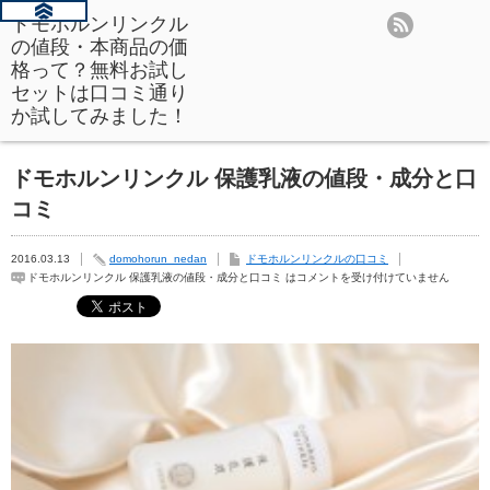
ドモホルンリンクル
の値段・本商品の価
格って？無料お試し
セットは口コミ通り
か試してみました！
ドモホルンリンクル 保護乳液の値段・成分と口
コミ
2016.03.13
domohorun_nedan
ドモホルンリンクルの口コミ
ドモホルンリンクル 保護乳液の値段・成分と口コミ は
コメントを受け付けていません