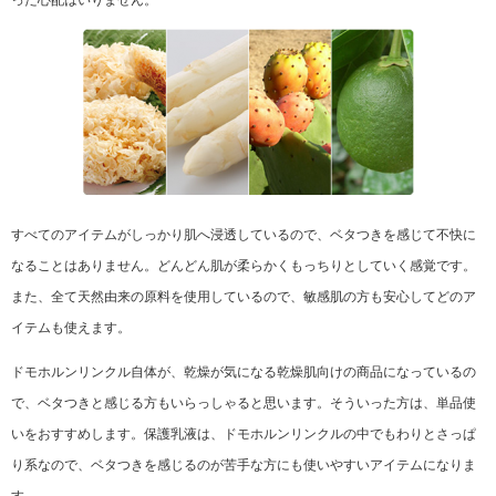
すべてのアイテムがしっかり肌へ浸透しているので、ベタつきを感じて不快に
なることはありません。どんどん肌が柔らかくもっちりとしていく感覚です。
また、全て天然由来の原料を使用しているので、敏感肌の方も安心してどのア
イテムも使えます。
ドモホルンリンクル自体が、乾燥が気になる乾燥肌向けの商品になっているの
で、ベタつきと感じる方もいらっしゃると思います。そういった方は、単品使
いをおすすめします。保護乳液は、ドモホルンリンクルの中でもわりとさっぱ
り系なので、ベタつきを感じるのが苦手な方にも使いやすいアイテムになりま
す。