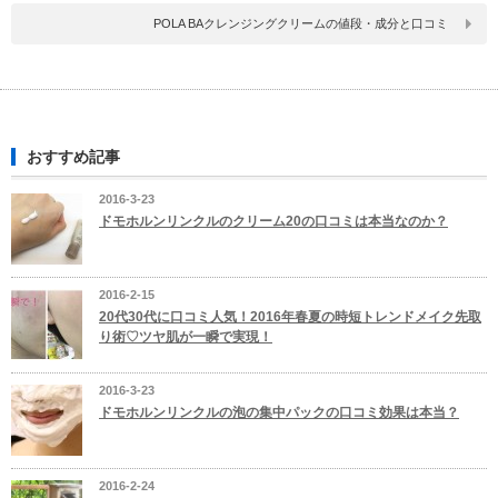
POLA BAクレンジングクリームの値段・成分と口コミ
おすすめ記事
2016-3-23
ドモホルンリンクルのクリーム20の口コミは本当なのか？
2016-2-15
20代30代に口コミ人気！2016年春夏の時短トレンドメイク先取
り術♡ツヤ肌が一瞬で実現！
2016-3-23
ドモホルンリンクルの泡の集中パックの口コミ効果は本当？
2016-2-24