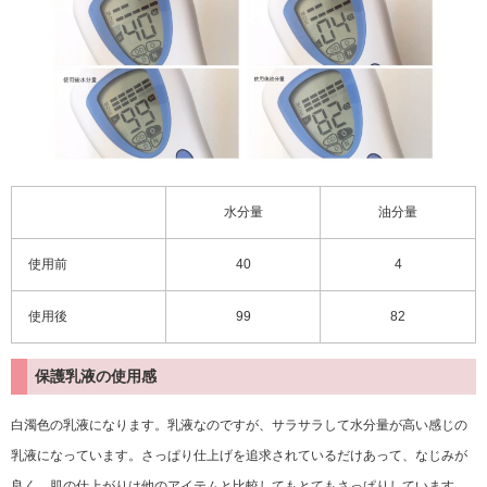
水分量
油分量
使用前
40
4
使用後
99
82
保護乳液の使用感
白濁色の乳液になります。乳液なのですが、サラサラして水分量が高い感じの
乳液になっています。さっぱり仕上げを追求されているだけあって、なじみが
良く、肌の仕上がりは他のアイテムと比較してもとてもさっぱりしています。