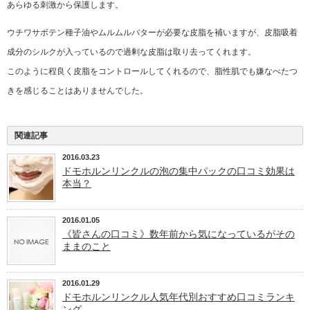
あらゆる刺激から保護します。
ウチワサボテン種子油やムルムルバターが必要な皮脂を補いますが、皮脂吸着
成分のシルクが入っているので過剰な皮脂は取り去ってくれます。
このように程良く皮脂をコントロールしてくれるので、脂性肌でも嫌なべたつ
きを感じることはありませんでした。
関連記事
2016.03.23
ドモホルンリンクルの泡の集中パックの口コミ効果は
本当？
2016.01.05
《皆さんの口コミ》数年前から気になっているがその
ままのこと
2016.01.29
ドモホルンリンクル人気年代別おすすめ口コミランキ
ング