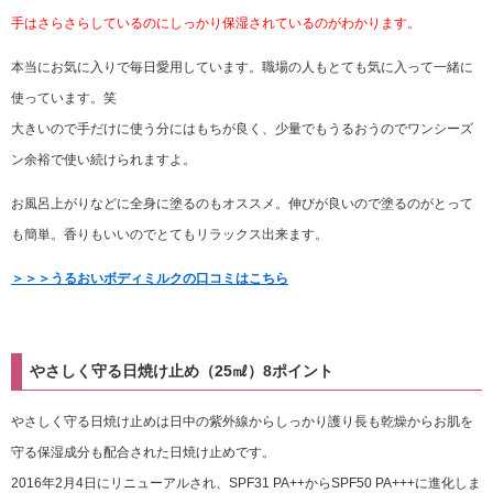
手はさらさらしているのにしっかり保湿されているのがわかります。
本当にお気に入りで毎日愛用しています。職場の人もとても気に入って一緒に
使っています。笑
大きいので手だけに使う分にはもちが良く、少量でもうるおうのでワンシーズ
ン余裕で使い続けられますよ。
お風呂上がりなどに全身に塗るのもオススメ。伸びが良いので塗るのがとって
も簡単。香りもいいのでとてもリラックス出来ます。
＞＞＞うるおいボディミルクの口コミはこちら
やさしく守る日焼け止め（25㎖）8ポイント
やさしく守る日焼け止めは日中の紫外線からしっかり護り長も乾燥からお肌を
守る保湿成分も配合された日焼け止めです。
2016年2月4日にリニューアルされ、SPF31 PA++からSPF50 PA+++に進化しま