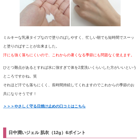
ミルキーな乳液タイプなので塗りのばしやすく、忙しい朝でも短時間でスーッ
と塗りのばすことが出来ました。
汗にも強く落ちにくいので、これからの暑くなる季節にも問題なく使えます。
ひとつ難点があるとすれば水に強すぎて体を2度洗いくらいした方がいいという
ところですかね。笑
それほど汗でも落ちにくく、長時間持続してくれますのでこれからの季節のお
共になりそうです！
＞＞＞やさしく守る日焼け止めの口コミはこちら
日中潤いジェル 肌衣（12g）6ポイント