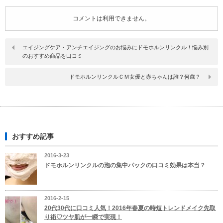
コメントは利用できません。
エイジングケア・アンチエイジングのお悩みにドモホルンリンクル！悩み別
のおすすめ商品を口コミ
ドモホルンリンクルＣＭ女優と赤ちゃんは誰？何歳？
おすすめ記事
2016-3-23
ドモホルンリンクルの泡の集中パックの口コミ効果は本当？
2016-2-15
20代30代に口コミ人気！2016年春夏の時短トレンドメイク先取
り術♡ツヤ肌が一瞬で実現！