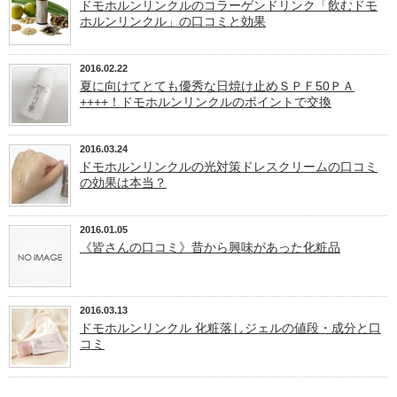
ドモホルンリンクルのコラーゲンドリンク「飲むドモ
ホルンリンクル」の口コミと効果
2016.02.22
夏に向けてとても優秀な日焼け止めＳＰＦ50ＰＡ
++++！ドモホルンリンクルのポイントで交換
2016.03.24
ドモホルンリンクルの光対策ドレスクリームの口コミ
の効果は本当？
2016.01.05
《皆さんの口コミ》昔から興味があった化粧品
2016.03.13
ドモホルンリンクル 化粧落しジェルの値段・成分と口
コミ