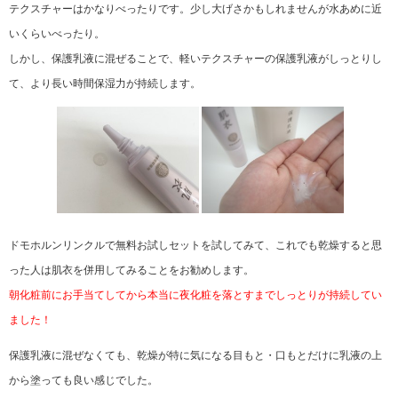
テクスチャーはかなりべったりです。少し大げさかもしれませんが水あめに近
いくらいべったり。
しかし、保護乳液に混ぜることで、軽いテクスチャーの保護乳液がしっとりし
て、より長い時間保湿力が持続します。
ドモホルンリンクルで無料お試しセットを試してみて、これでも乾燥すると思
った人は肌衣を併用してみることをお勧めします。
朝化粧前にお手当てしてから本当に夜化粧を落とすまでしっとりが持続してい
ました！
保護乳液に混ぜなくても、乾燥が特に気になる目もと・口もとだけに乳液の上
から塗っても良い感じでした。