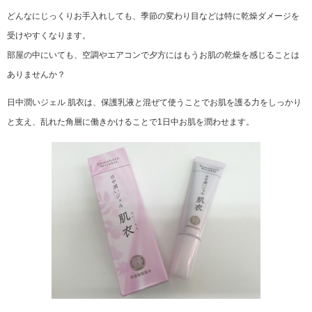
どんなにじっくりお手入れしても、季節の変わり目などは特に乾燥ダメージを
受けやすくなります。
部屋の中にいても、空調やエアコンで夕方にはもうお肌の乾燥を感じることは
ありませんか？
日中潤いジェル 肌衣は、保護乳液と混ぜて使うことでお肌を護る力をしっかり
と支え、乱れた角層に働きかけることで1日中お肌を潤わせます。