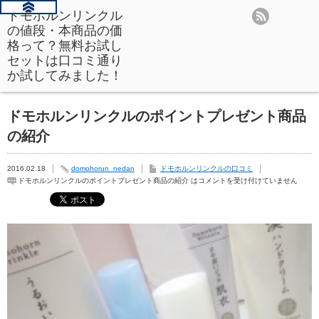
ドモホルンリンクル
の値段・本商品の価
格って？無料お試し
セットは口コミ通り
か試してみました！
ドモホルンリンクルのポイントプレゼント商品
の紹介
2016.02.18
domohorun_nedan
ドモホルンリンクルの口コミ
ドモホルンリンクルのポイントプレゼント商品の紹介 は
コメントを受け付けていません