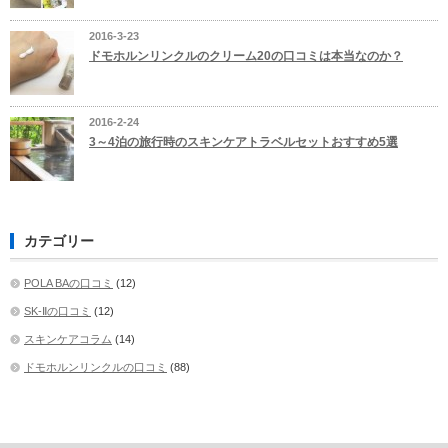
2016-3-23
ドモホルンリンクルのクリーム20の口コミは本当なのか？
2016-2-24
3～4泊の旅行時のスキンケアトラベルセットおすすめ5選
カテゴリー
POLA BAの口コミ
(12)
SK-Ⅱの口コミ
(12)
スキンケアコラム
(14)
ドモホルンリンクルの口コミ
(88)