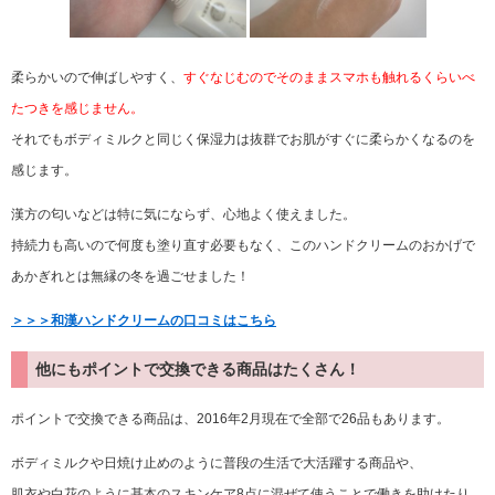
柔らかいので伸ばしやすく、
すぐなじむのでそのままスマホも触れるくらいべ
たつきを感じません。
それでもボディミルクと同じく保湿力は抜群でお肌がすぐに柔らかくなるのを
感じます。
漢方の匂いなどは特に気にならず、心地よく使えました。
持続力も高いので何度も塗り直す必要もなく、このハンドクリームのおかげで
あかぎれとは無縁の冬を過ごせました！
＞＞＞和漢ハンドクリームの口コミはこちら
他にもポイントで交換できる商品はたくさん！
ポイントで交換できる商品は、2016年2月現在で全部で26品もあります。
ボディミルクや日焼け止めのように普段の生活で大活躍する商品や、
肌衣や白花のように基本のスキンケア8点に混ぜて使うことで働きを助けたり、