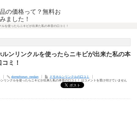
品の価格って？無料お
みました！
クルを使ったらニキビが出来た私の本音の口コミ！
ホルンリンクルを使ったらニキビが出来た私の本
口コミ！
3
domohorun_nedan
ドモホルンリンクルの口コミ
ルンリンクルを使ったらニキビが出来た私の本音の口コミ！ は
コメントを受け付けていません