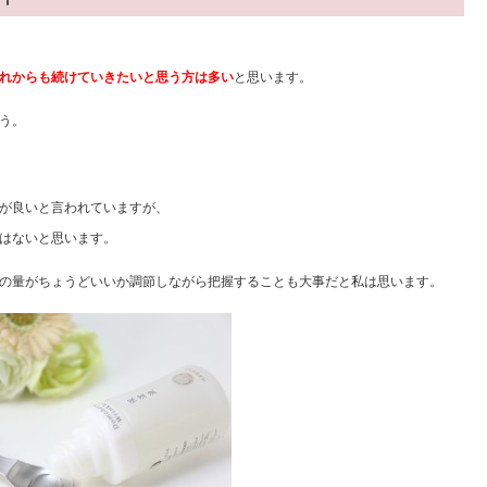
れからも続けていきたいと思う方は多い
と思います。
う。
が良いと言われていますが、
はないと思います。
の量がちょうどいいか調節しながら把握することも大事だと私は思います。