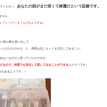
あなたの肌がまだ若くて綺麗だという証拠です。
てください。
ません。
していってしまうものなんですね。
した時の事を思い出して、
っただけなのかも…と、再度お試しセットを注文してみました。
めないものだと思っていたのですが、
どなので、何度でも注文して試してみることができる
んだそうです。
合もあるようです。）