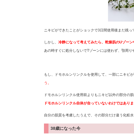
ニキビができたことがショックで3日間使用後まだ残っ
しかし、
冷静になって考えてみたら、乾燥肌のUゾーン
あの時すぐに処分しないでTゾーンには使わず、顎周り
もし、ドモホルンリンクルを使用して、一部にニキビが
う。
ドモホルンリンクル使用前よりもニキビ以外の部分の肌
ドモホルンリンクル自体が合っていないわけではありま
自分の肌質を考慮したうえで、その部分だけ違う化粧水
38歳になった今