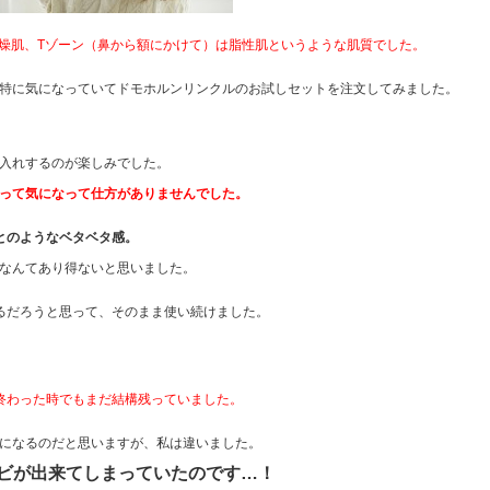
乾燥肌、Tゾーン（鼻から額にかけて）は脂性肌というような肌質でした。
特に気になっていてドモホルンリンクルのお試しセットを注文してみました。
入れするのが楽しみでした。
って気になって仕方がありませんでした。
とのようなベタベタ感。
なんてあり得ないと思いました。
るだろうと思って、そのまま使い続けました。
終わった時でもまだ結構残っていました。
になるのだと思いますが、私は違いました。
ビが出来てしまっていたのです…！