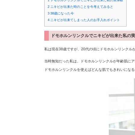
1
ドモホルンリンクルでニキビが出来た私の実体験
2
ニキビが出来た時のことを今考えてみると
3
38歳になった今
4
ニキビが出来てしまった人のお手入れポイント
ドモホルンリンクルでニキビが出来た私の
私は現在38歳ですが、20代の頃にドモホルンリンク
当時無知だった私は、ドモホルンリンクルが年齢肌にア
ドモホルンリンクルを使えばどんな肌でもきれいになる