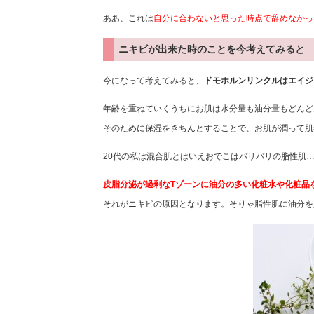
ああ、これは
自分に合わないと思った時点で辞めなかっ
ニキビが出来た時のことを今考えてみると
今になって考えてみると、
ドモホルンリンクルはエイジ
年齢を重ねていくうちにお肌は水分量も油分量もどんど
そのために保湿をきちんとすることで、お肌が潤って肌
20代の私は混合肌とはいえおでこはバリバリの脂性肌
皮脂分泌が過剰なTゾーンに油分の多い化粧水や化粧品
それがニキビの原因となります。そりゃ脂性肌に油分を