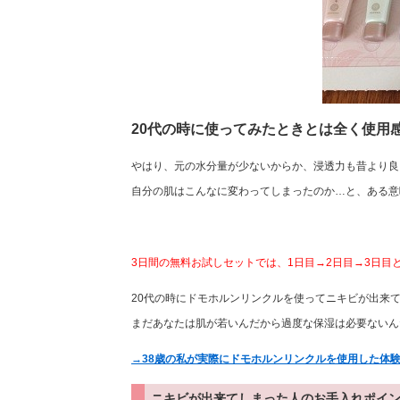
20代の時に使ってみたときとは全く使用
やはり、元の水分量が少ないからか、浸透力も昔より良
自分の肌はこんなに変わってしまったのか…と、ある意
3日間の無料お試しセットでは、1日目→2日目→3日
20代の時にドモホルンリンクルを使ってニキビが出来
まだあなたは肌が若いんだから過度な保湿は必要ないん
→38歳の私が実際にドモホルンリンクルを使用した体
ニキビが出来てしまった人のお手入れポイ