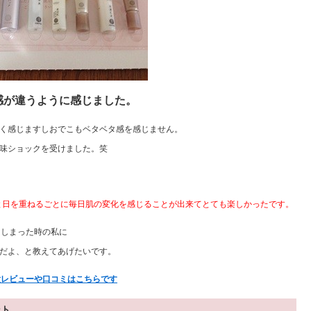
感が違うように感じました。
く感じますしおでこもベタベタ感を感じません。
味ショックを受けました。笑
目と日を重ねるごとに毎日肌の変化を感じることが出来てとても楽しかったです。
てしまった時の私に
だよ、と教えてあげたいです。
験レビューや口コミはこちらです
ント