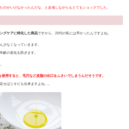
たのがいけなかったんだな、と反省しながらもとてもショックでした。
ングケアに特化した商品
ですから、20代の私には早かったんですよね。
ん少なくなっていきます。
年齢の老化を防ぎます。
…。
を使用すると、毛穴など皮脂の出口をふさいでしまうんだそうです。
足せばニキビも出来ますよね…。