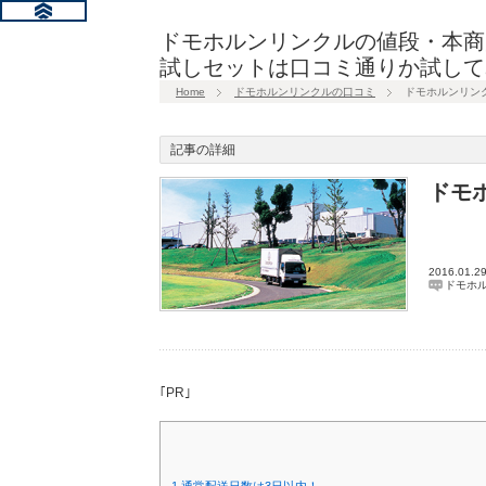
ドモホルンリンクルの値段・本商
試しセットは口コミ通りか試して
Home
ドモホルンリンクルの口コミ
ドモホルンリン
記事の詳細
ドモ
2016.01.2
ドモホ
｢PR｣