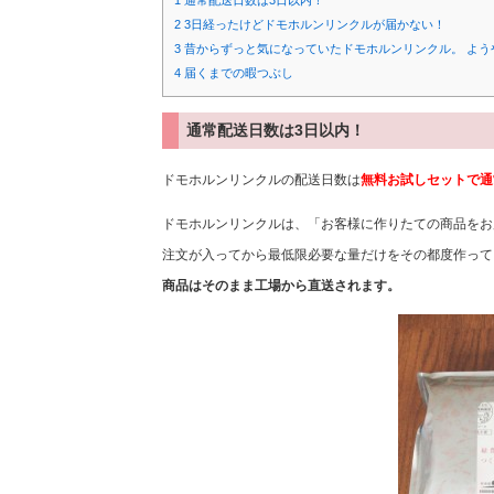
1
通常配送日数は3日以内！
2
3日経ったけどドモホルンリンクルが届かない！
3
昔からずっと気になっていたドモホルンリンクル。 よう
4
届くまでの暇つぶし
通常配送日数は3日以内！
ドモホルンリンクルの配送日数は
無料お試しセットで通
ドモホルンリンクルは、「お客様に作りたての商品をお
注文が入ってから最低限必要な量だけをその都度作って
商品はそのまま工場から直送されます。