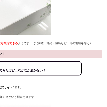
送も指定できる
ようです。（北海道・沖縄・離島など一部の地域を除く）
い！
。
てみたけど…なかなか届かない！
公式サイト”
です。
知らせという欄があります。