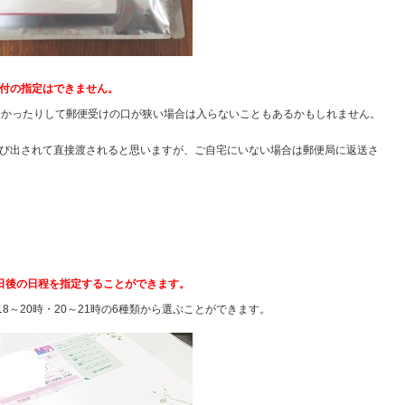
付の指定はできません。
が多かったりして郵便受けの口が狭い場合は入らないこともあるかもしれません。
び出されて直接渡されると思いますが、ご自宅にいない場合は郵便局に返送さ
日後の日程を指定することができます。
・18～20時・20～21時の6種類から選ぶことができます。