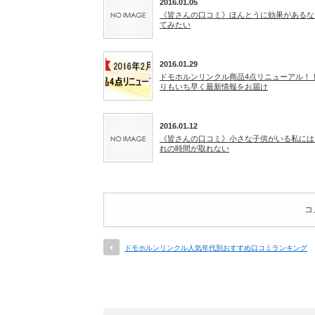
2016.01.05
《皆さんの口コミ》ほんとうに効果があるな
てみたい
2016.01.29
ドモホルンリンクル商品4点リニューアル！
りもいち早く最新情報をお届け
2016.01.12
《皆さんの口コミ》小さな子供がいる私には
れの時間が取れない
コ
ドモホルンリンクル人気年代別おすすめ口コミランキング