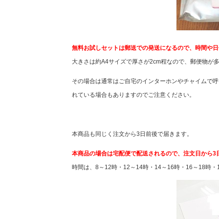
無料お試しセットは郵送での発送になるので、時間や日
大きさは約A4サイズで厚さが2cm程なので、郵便物
その場合は通常はご自宅のインターホンやチャイムで呼
れている場合もありますのでご注意ください。
本商品も同じく注文から3日前後で届きます。
本商品の場合は宅配便で配送されるので、注文日から3
時間は、8～12時・12～14時・14～16時・16～18時