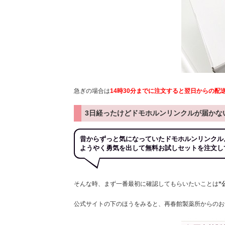
急ぎの場合は
14時30分までに注文すると翌日からの配
3日経ったけどドモホルンリンクルが届かな
昔からずっと気になっていたドモホルンリンクル
ようやく勇気を出して無料お試しセットを注文し
そんな時、まず一番最初に確認してもらいたいことは
“
公式サイトの下のほうをみると、再春館製薬所からのお